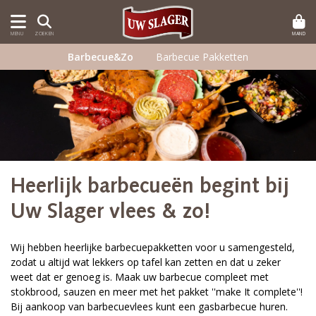
MAND
MENU
ZOEKEN
Barbecue&Zo
Barbecue Pakketten
Heerlijk barbecueën begint bij
Uw Slager vlees & zo!
Wij hebben heerlijke barbecuepakketten voor u samengesteld,
zodat u altijd wat lekkers op tafel kan zetten en dat u zeker
weet dat er genoeg is. Maak uw barbecue compleet met
stokbrood, sauzen en meer met het pakket ''make It complete''!
Bij aankoop van barbecuevlees kunt een gasbarbecue huren.