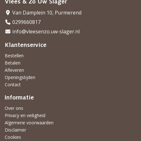
Vlees & Zo Uw Slager
Van Damplein 10, Purmerend
0299660817
info@vleesenzo.uw-slager.nl
Klantenservice
Bestellen
Betalen
Afleveren
Openingstijden
Contact
Informatie
Over ons
Privacy en veiligheid
Algemene voorwaarden
Disclaimer
Cookies