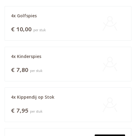
4x Golfspies
€ 10,00
per stuk
4x Kinderspies
€ 7,80
per stuk
4x Kippendij op Stok
€ 7,95
per stuk